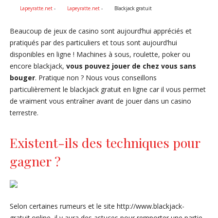
Lapeyratte.net
-
Lapeyratte.net
-
Blackjack gratuit
Beaucoup de jeux de casino sont aujourd’hui appréciés et
pratiqués par des particuliers et tous sont aujourd’hui
disponibles en ligne ! Machines à sous, roulette, poker ou
encore blackjack,
vous pouvez jouer de chez vous sans
bouger
. Pratique non ? Nous vous conseillons
particulièrement le blackjack gratuit en ligne car il vous permet
de vraiment vous entraîner avant de jouer dans un casino
terrestre.
Existent-ils des techniques pour
gagner ?
Selon certaines rumeurs et le site http://www.blackjack-
gratuit.online, il y aura des astuces pour remporter une partie