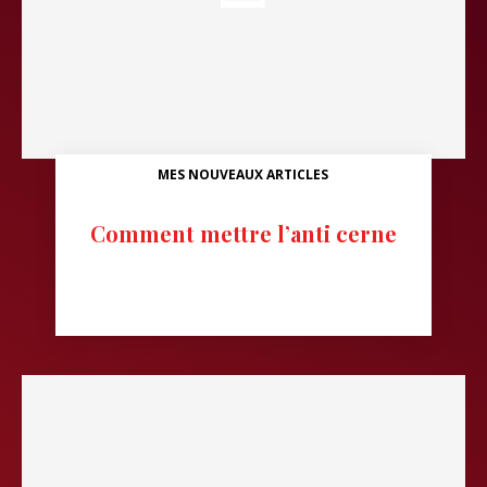
MES NOUVEAUX ARTICLES
Comment mettre l’anti cerne