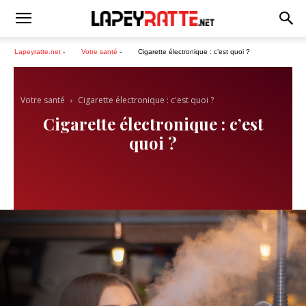
Lapeyratte.net
-
Votre santé
-
Cigarette électronique : c’est quoi ?
Votre santé
Cigarette électronique : c'est quoi ?
Cigarette électronique : c’est
quoi ?